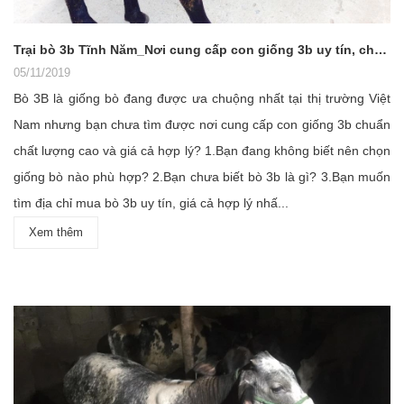
Trại bò 3b Tĩnh Năm_Nơi cung cấp con giống 3b uy tín, chất lượng cao, giá cả hợp lý nhất trường
05/11/2019
Bò 3B là giống bò đang được ưa chuộng nhất tại thị trường Việt
Nam nhưng bạn chưa tìm được nơi cung cấp con giống 3b chuẩn
chất lượng cao và giá cả hợp lý? 1.Bạn đang không biết nên chọn
giống bò nào phù hợp? 2.Bạn chưa biết bò 3b là gì? 3.Bạn muốn
tìm địa chỉ mua bò 3b uy tín, giá cả hợp lý nhấ...
Xem thêm