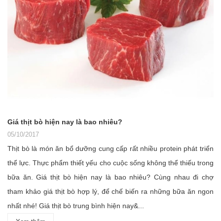
Giá thịt bò hiện nay là bao nhiêu?
05/10/2017
Thịt bò là món ăn bổ dưỡng cung cấp rất nhiều protein phát triển
thể lực. Thực phẩm thiết yếu cho cuộc sống không thể thiếu trong
bữa ăn. Giá thịt bò hiện nay là bao nhiêu? Cùng nhau đi chợ
tham khảo giá thịt bò hợp lý, để chế biến ra những bữa ăn ngon
nhất nhé! Giá thịt bò trung bình hiện nay&...