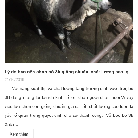
Lý do bạn nên chọn bò 3b giống chuẩn, chất lượng cao, giá cả tốt.
21/10/2019
Với năng suất thịt và chất lượng tăng trưởng định vượt trội, bò
3B đang mang lại lợi ích kinh tế lớn cho người chăn nuôi.Vì vậy
việc lựa chọn con giống chuẩn, giá cả tốt, chất lượng cao luôn là
yếu tố quan trọng quyết định cho sự thành công. Vỗ béo bò 3b
&nbs...
Xem thêm