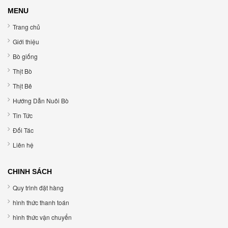
MENU
Trang chủ
Giới thiệu
Bò giống
Thịt Bò
Thịt Bê
Hướng Dẫn Nuôi Bò
Tin Tức
Đối Tác
Liên hệ
CHINH SÁCH
Quy trình đặt hàng
hình thức thanh toán
hình thức vận chuyển