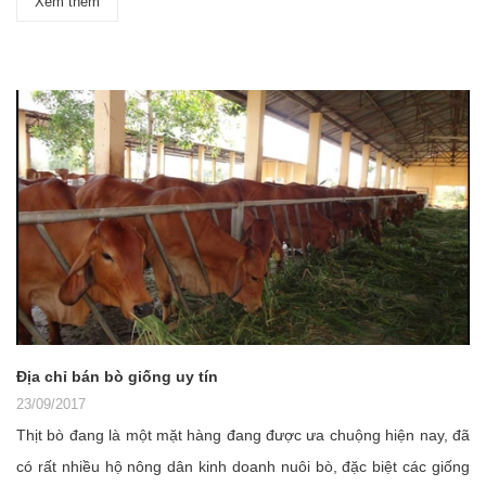
Xem thêm
Địa chỉ bán bò giống uy tín
23/09/2017
Thịt bò đang là một mặt hàng đang được ưa chuộng hiện nay, đã
có rất nhiều hộ nông dân kinh doanh nuôi bò, đặc biệt các giống