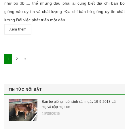
như bò 3b,.... thế nhưng đâu phải ai cũng biết địa chỉ bán bò
giống nào uy tín và chất lượng. Địa chỉ bán bò giống uy tín chất
lượng Đối việc phát triển một đàn...
Xem thêm
1
2
»
TIN TỨC NỔI BẬT
Bán bò giống nuôi sinh sản ngày 19-9-2018-cái
mẹ và cặp mẹ con
19/09/2018