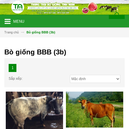
MENU
Trang chủ
Bò giống BBB (3b)
Bò giống BBB (3b)
1
Sắp xếp: