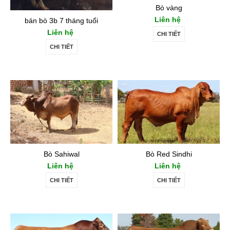
Bò vàng
Liên hệ
bán bò 3b 7 tháng tuổi
Liên hệ
CHI TIẾT
CHI TIẾT
Bò Sahiwal
Bò Red Sindhi
Liên hệ
Liên hệ
CHI TIẾT
CHI TIẾT