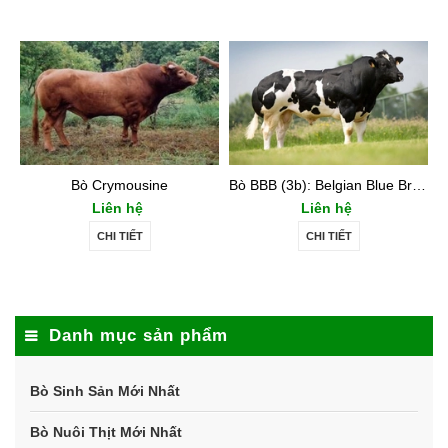
Bò Crymousine
Bò BBB (3b): Belgian Blue Breed
Liên hệ
Liên hệ
CHI TIẾT
CHI TIẾT
Danh mục sản phẩm
Bò Sinh Sản Mới Nhất
Bò Nuôi Thịt Mới Nhất