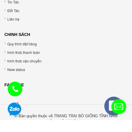
Tin Tức
Đối Tác
Liên hệ
CHINH SÁCH
Quy trình đặt hàng
hình thức thanh toán
hình thức vận chuyển
New status
FANPAGE
© Bản quyền thuộc về TRANG TRẠI BÒ GIỐNG TĨNH NĂM
Cung cấp bởi Sapo