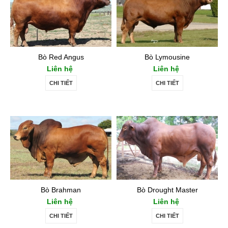
Bò Red Angus
Bò Lymousine
Liên hệ
Liên hệ
CHI TIẾT
CHI TIẾT
Bò Brahman
Bò Drought Master
Liên hệ
Liên hệ
CHI TIẾT
CHI TIẾT