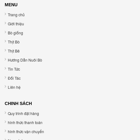
MENU
Trang chủ
Giới thiệu
Bò giống
Thịt Bò
Thịt Bê
Hướng Dẫn Nuôi Bò
Tin Tức
Đối Tác
Liên hệ
CHINH SÁCH
Quy trình đặt hàng
hình thức thanh toán
hình thức vận chuyển