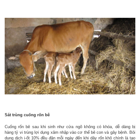
Sát trùng cuống rốn bê
Cuống rốn bê sau khi sinh như cửa ngõ không có khóa, dễ dàng bị
hàng tỷ vi trùng lợi dụng xâm nhập vào cơ thể bê con và gây bệnh. Bôi
dung dịch i-ốt 10% đều đặn mỗi ngày đến khi dây rốn khô chính là tạo