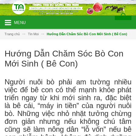
MENU
Trang chủ
Tin Moi
Hướng Dẫn Chăm Sóc Bò Con Mới Sinh ( Bê Con)
Hướng Dẫn Chăm Sóc Bò Con
Mới Sinh ( Bê Con)
Người nuôi bò phải am tường nhiều
việc để bê con có thể mạnh khỏe phát
triển ngay từ khi mới sinh ra, đặc biệt
là bê cái, “máy in tiền” của người nuôi
bò. Những việc nhỏ nhặt tưởng chừng
đơn giản nhưng nếu không chú tâm
cũng sẽ làm nông dân “lỗ vốn” nếu bê