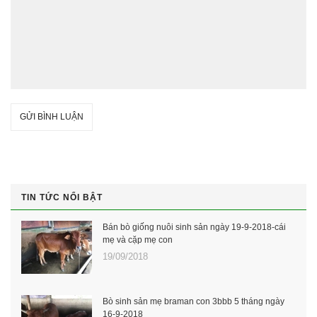
GỬI BÌNH LUẬN
TIN TỨC NỔI BẬT
Bán bò giống nuôi sinh sản ngày 19-9-2018-cái
mẹ và cặp mẹ con
19/09/2018
Bò sinh sản mẹ braman con 3bbb 5 tháng ngày
16-9-2018